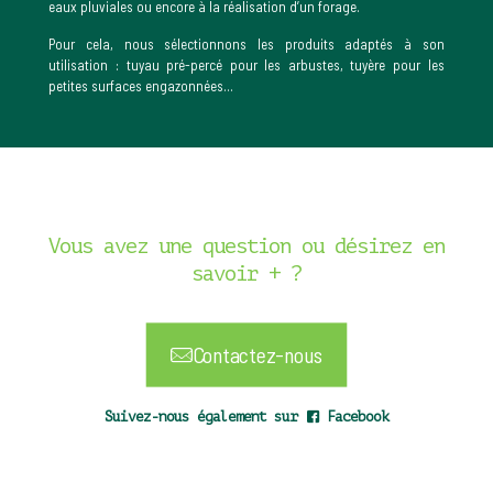
eaux pluviales ou encore à la réalisation d’un forage.
Pour cela, nous sélectionnons les produits adaptés à son
utilisation : tuyau pré-percé pour les arbustes, tuyère pour les
petites surfaces engazonnées…
Vous avez une question ou désirez en
savoir + ?
Contactez-nous
Suivez-nous également sur
Facebook